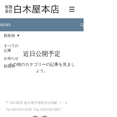
NEWS
額装例
すべての
記事
近日公開予定
お知らせ
その他のカテゴリーの記事を見まし
額装例
ょう。
有限会社 白木屋本店
〒320-0035 栃木県宇都宮市伝馬町 １−４
Tel
028-633-3258
Fax
028-633-3807